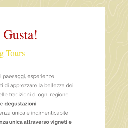
, Gusta!
g T
ours
di paesaggi, esperienze
oti di apprezzare la bellezza dei
le tradizioni di ogni regione.
e
degustazioni
enza unica e indimenticabile
za unica attraverso vigneti e